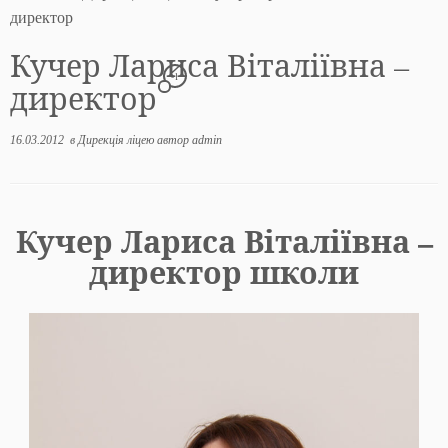
директор
Кучер Лариса Віталіївна –
-1
директор
16.03.2012
в
Дирекція ліцею
автор
admin
Кучер Лариса Віталіївна –
директор школи