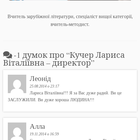
Вчитель зарубіжної літератури, спеціаліст вищої категорії,
вчитель-методист.
-1 думок про “
Кучер Лариса
Віталіївна – директор
”
Леонід
25.08.2014 о 23:17
Лариса Віталіївна!!! Я за Вас дуже радий. Ви це
ЗАСЛУЖИЛИ. Ви дуже хороша ЛЮДИНА!!!
Алла
19.11.2014 о 16:59