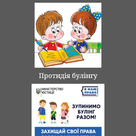
Протидія булінгу