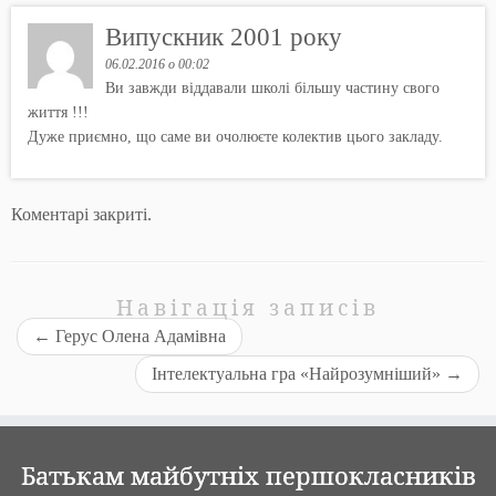
Випускник 2001 року
06.02.2016 о 00:02
Ви завжди віддавали школі більшу частину свого
життя !!!
Дуже приємно, що саме ви очолюєте колектив цього закладу.
Коментарі закриті.
Навігація записів
←
Герус Олена Адамівна
Інтелектуальна гра «Найрозумніший»
→
Батькам майбутніх першокласників