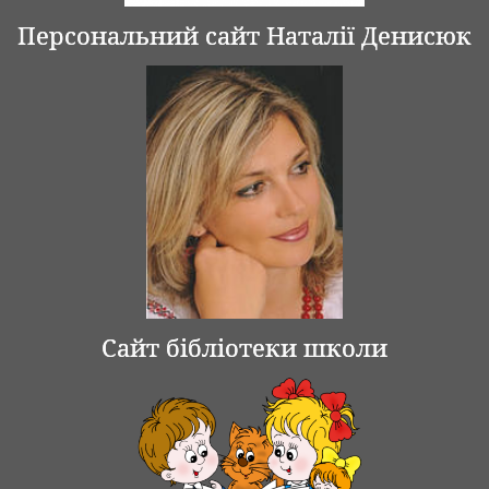
Персональний сайт Наталії Денисюк
Сайт бібліотеки школи