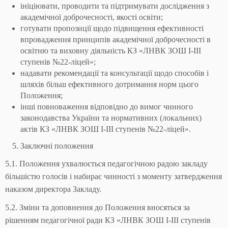
ініціювати, проводити та підтримувати дослідження з
академічної доброчесності, якості освіти;
готувати пропозиції щодо підвищення ефективності
впровадження принципів академічної доброчесності в
освітню та виховну діяльність КЗ «ЛНВК ЗОШ І-ІІІ
ступенів №22-ліцей»;
надавати рекомендації та консультації щодо способів і
шляхів більш ефективного дотримання норм цього
Положення;
інші повноваження відповідно до вимог чинного
законодавства України та нормативних (локальних)
актів КЗ «ЛНВК ЗОШ І-ІІІ ступенів №22-ліцей».
Заключні положення
5.1. Положення ухвалюється педагогічною радою закладу
більшістю голосів і набирає чинності з моменту затвердження
наказом директора Закладу.
5.2. Зміни та доповнення до Положення вносяться за
рішенням педагогічної ради КЗ «ЛНВК ЗОШ І-ІІІ ступенів