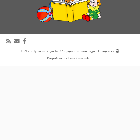
·
© 2026
Луцький ліцей № 22 Луцької міської ради
·
Працює на
·
Розроблено з
Тема Customizr
·