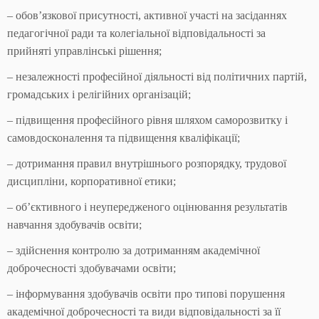
– обов’язкової присутності, активної участі на засіданнях
педагогічної ради та колегіальної відповідальності за
прийняті управлінські рішення;
– незалежності професійної діяльності від політичних партій,
громадських і релігійних організацій;
– підвищення професійного рівня шляхом саморозвитку і
самовдосконалення та підвищення кваліфікації;
– дотримання правил внутрішнього розпорядку, трудової
дисципліни, корпоративної етики;
– об’єктивного і неупередженого оцінювання результатів
навчання здобувачів освіти;
– здійснення контролю за дотриманням академічної
доброчесності здобувачами освіти;
– інформування здобувачів освіти про типові порушення
академічної доброчесності та види відповідальності за її