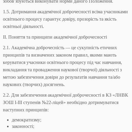
зобов’язуються виконувати норми даного Положення.
1.5. Дотримання академічної доброчесності всіма учасниками
освітнього процесу гарантує довіру, прозорість та якість
освітньої діяльності.
ІІ. Поняття та принципи академічної доброчесності
2.1. Академічна доброчесність — це сукупність етичних
принципів та визначених законом правил, якими мають
керуватися учасники освітнього процесу під час навчання,
викладання та провадження наукової (творчої) діяльності з
метою забезпечення довіри до результатів навчання та/або
наукових (творчих) досягнень.
2.2. Для забезпечення академічної доброчесності в КЗ «ЛНВК
ЗОШ І-ІІІ ступенів №22-ліцей» необхідно дотримуватися
наступних принципів:
демократизму;
законності;