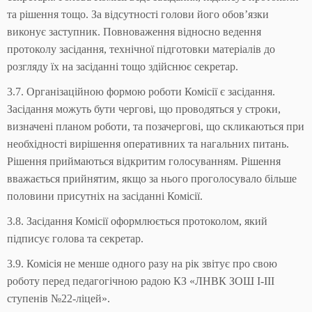
та рішення тощо. За відсутності голови його обов’язки
виконує заступник. Повноваження відносно ведення
протоколу засідання, технічної підготовки матеріалів до
розгляду їх на засіданні тощо здійснює секретар.
3.7. Організаційною формою роботи Комісії є засідання.
Засідання можуть бути чергові, що проводяться у строки,
визначені планом роботи, та позачергові, що скликаються при
необхідності вирішення оперативних та нагальних питань.
Рішення приймаються відкритим голосуванням. Рішення
вважається прийнятим, якщо за нього проголосувало більше
половини присутніх на засіданні Комісії.
3.8. Засідання Комісії оформлюється протоколом, який
підписує голова та секретар.
3.9. Комісія не менше одного разу на рік звітує про свою
роботу перед педагогічною радою КЗ «ЛНВК ЗОШ І-ІІІ
ступенів №22-ліцей».