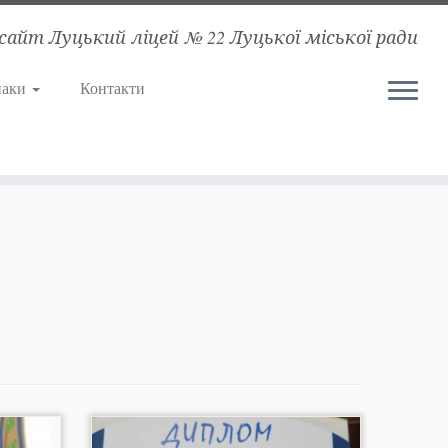
сайт Луцький ліцей № 22 Луцької міської ради
наки
Контакти