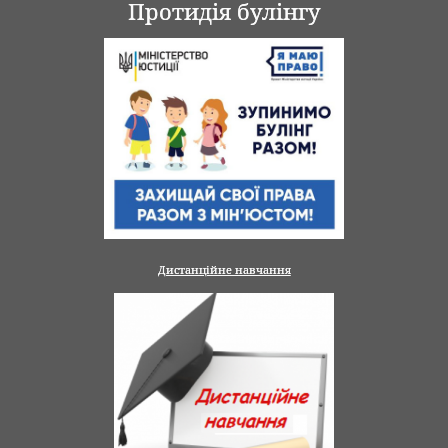
Протидія булінгу
Дистанційне навчання