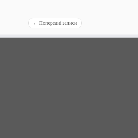
←
Попередні записи